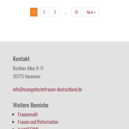
1
2
3
10
Next »
…
Kontakt
Berliner Allee 9-11
30175 Hannover
info@evangelischefrauen-deutschland.de
Weitere Bereiche
Frauenmahl
Frauen und Reformation