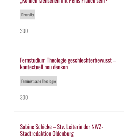
„Können Menschen mit Penis Frauen sein?“
Diversity
300
Fernstudium Theologie geschlechterbewusst –
kontextuell neu denken
Feministische Theologie
300
Sabine Schicke – Stv. Leiterin der NWZ-
Stadtredaktion Oldenburg