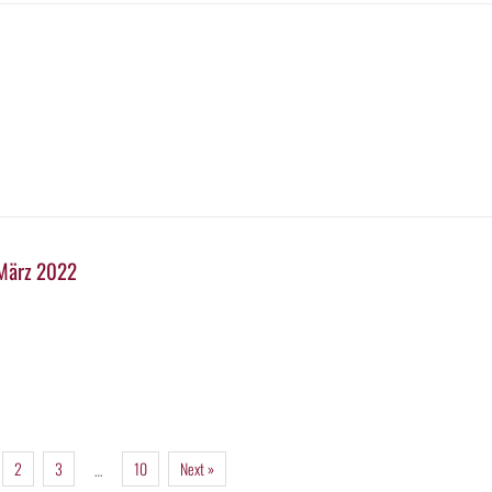
. März 2022
2
3
10
Next »
…