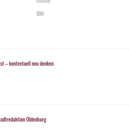
300
st – kontextuell neu denken
tadtredaktion Oldenburg