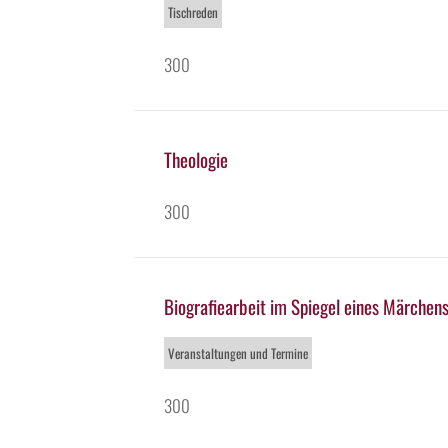
Tischreden
300
Theologie
300
Biografiearbeit im Spiegel eines Märche
Veranstaltungen und Termine
300