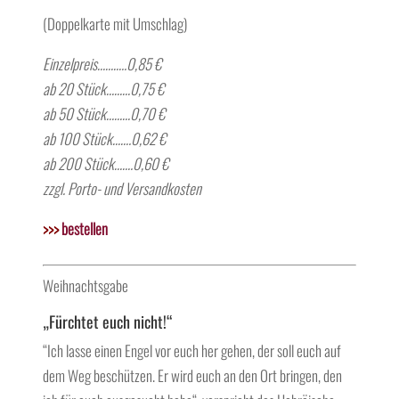
(Doppelkarte mit Umschlag)
Einzelpreis………..0,85 €
ab 20 Stück………0,75 €
ab 50 Stück………0,70 €
ab 100 Stück…….0,62 €
ab 200 Stück…….0,60 €
zzgl. Porto- und Versandkosten
>>>
bestellen
Weihnachtsgabe
„Fürchtet euch nicht!“
“Ich lasse einen Engel vor euch her gehen, der soll euch auf
dem Weg beschützen. Er wird euch an den Ort bringen, den