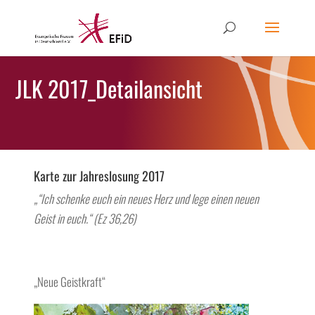
JLK 2017_Detailansicht
Karte zur Jahreslosung 2017
„“Ich schenke euch ein neues Herz und lege einen neuen
Geist in euch.“ (Ez 36,26)
test
„Neue Geistkraft“