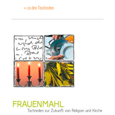
>> zu den Tischreden