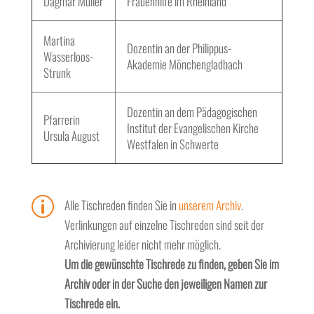
Dagmar Müller
Frauenhilfe im Rheinland
Martina
Dozentin an der Philippus-
Wasserloos-
Akademie Mönchengladbach
Strunk
Dozentin an dem Pädagogischen
Pfarrerin
Institut der Evangelischen Kirche
Ursula August
Westfalen in Schwerte
p
Alle Tischreden finden Sie in
unserem Archiv
.
Verlinkungen auf einzelne Tischreden sind seit der
Archivierung leider nicht mehr möglich.
Um die gewünschte Tischrede zu finden, geben Sie im
Archiv oder in der Suche den jeweiligen Namen zur
Tischrede ein.