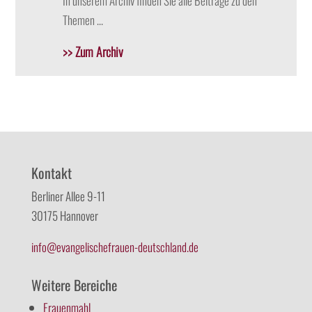
In unserem Archiv finden Sie alle Beiträge zu den
Themen …
>> Zum Archiv
Kontakt
Berliner Allee 9-11
30175 Hannover
info@evangelischefrauen-deutschland.de
Weitere Bereiche
Frauenmahl