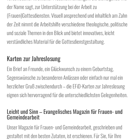
der Name sagt, zur Unterstützung bei der Arbeit zu
(Frauen)Gottesdiensten. Visuell ansprechend und inhaltlich am Zahn
der Zeit nimmt die Arbeitshilfe verschiedene theologische, politische
und soziale Themen in den Blick und bietet innovatives, leicht
verständliches Material für die Gottesdienstgestaltung.
Karten zur Jahreslosung
Ein Brief an Freunde, ein Glückwunsch zu einem Geburtstag,
Segenswünsche zu besonderen Anlässen oder einfach nur mal ein
herzlicher Gruß zwischendurch – die EFiD-Karten zur Jahreslosung
eignen sich hervorragend für die unterschiedlichsten Gelegenheiten.
Leicht und Sinn – Evangelisches Magazin für Frauen- und
Gemeindearbeit
Unser Magazin für Frauen- und Gemeindearbeit, geschrieben und
gestaltet mit den besten Zutaten, ist erschienen. Für Sie, für Ihre