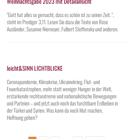
Weihnachtsgabe 2023 mit Detailansicht
"Gott hat alles so gemacht, dass es schön ist zu seiner Zeit. ",
steht im Prediger 3,11. Lesen Sie dazu die Texte von Rose
Ausländer, Susanne Niemeyer, Fulbert Steffensky und anderen.
leicht&SINN LICHTBLICKE
Coronapandemie, Klimakrise, Ukrainekrieg, Flut- und
Feuerkatastrophen, mehr statt weniger Hunger in der Welt,
erstarkende rechtsextreme und nationalistische Bewegungen
und Parteien – und jetzt auch noch das furchtbare Erdbeben in
der Türkei und Syrien. Was kann da noch Mut machen,
Hoffnung geben?