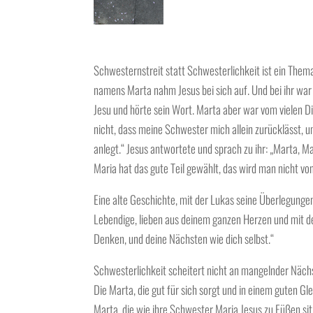
Schwesternstreit statt Schwesterlichkeit ist ein Thema
namens Marta nahm Jesus bei sich auf. Und bei ihr war 
Jesu und hörte sein Wort. Marta aber war vom vielen Di
nicht, dass meine Schwester mich allein zurücklässt, 
anlegt.“ Jesus antwortete und sprach zu ihr: „Marta, Mar
Maria hat das gute Teil gewählt, das wird man nicht v
Eine alte Geschichte, mit der Lukas seine Überlegungen
Lebendige, lieben aus deinem ganzen Herzen und mit d
Denken, und deine Nächsten wie dich selbst.“
Schwesterlichkeit scheitert nicht an mangelnder Nächs
Die Marta, die gut für sich sorgt und in einem guten Gl
Marta, die wie ihre Schwester Maria Jesus zu Füßen sitz