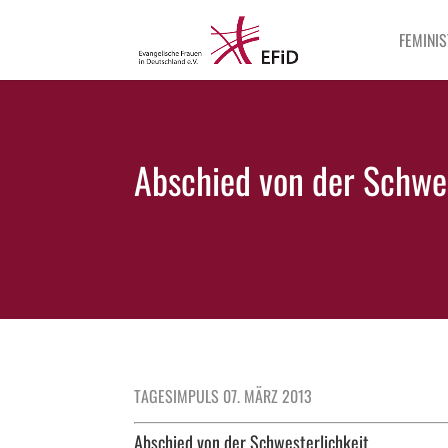
FEMINIS
Abschied von der Schwes
TAGESIMPULS 07. MÄRZ 2013
Abschied von der Schwesterlichkeit