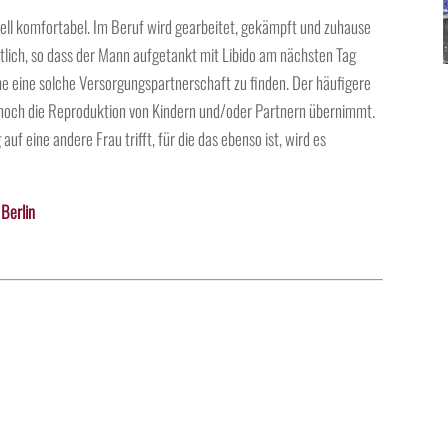
nell komfortabel. Im Beruf wird gearbeitet, gekämpft und zuhause
lich, so dass der Mann aufgetankt mit Libido am nächsten Tag
he eine solche Versorgungspartnerschaft zu finden. Der häufigere
e noch die Reproduktion von Kindern und/oder Partnern übernimmt.
 eine andere Frau trifft, für die das ebenso ist, wird es
Berlin