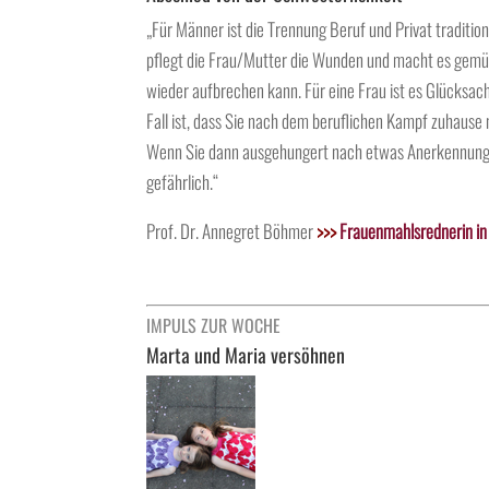
„Für Männer ist die Trennung Beruf und Privat traditio
pflegt die Frau/Mutter die Wunden und macht es gemüt
wieder aufbrechen kann. Für eine Frau ist es Glücksac
Fall ist, dass Sie nach dem beruflichen Kampf zuhaus
Wenn Sie dann ausgehungert nach etwas Anerkennung auf
gefährlich.“
Prof. Dr. Annegret Böhmer
>>>
Frauenmahlsrednerin in 
IMPULS ZUR WOCHE
Marta und Maria versöhnen