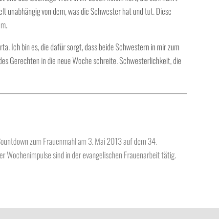
delt unabhängig von dem, was die Schwester hat und tut. Diese
um.
ta. Ich bin es, die dafür sorgt, dass beide Schwestern in mir zum
s Gerechten in die neue Woche schreite. Schwesterlichkeit, die
s Countdown zum Frauenmahl am 3. Mai 2013 auf dem 34.
er Wochenimpulse sind in der evangelischen Frauenarbeit tätig.