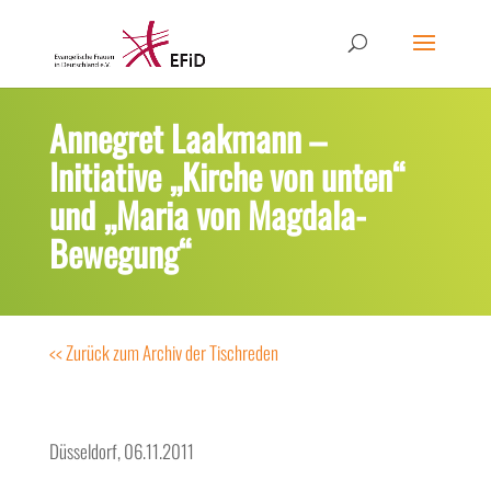
Annegret Laakmann –
Initiative „Kirche von unten“
und „Maria von Magdala-
Bewegung“
<< Zurück zum Archiv der Tischreden
Düsseldorf, 06.11.2011