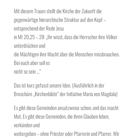
Mit diesem Traum stellt die Kirche der Zukunft die
gegenwärtige hierarchische Struktur auf den Kopf –
entsprechend der Rede Jesu
in Mt 20,25 – 28: „Ihr wisst, dass die Herrscher ihre Völker
unterdrücken und
die Mächtigen ihre Macht über die Menschen missbrauchen.
Bei euch aber soll es
nicht so sein …“
Das ist kurz gefasst unsere Idee. (Ausführlich in der
Broschüre „Kirchenblüte“ der Initiative Maria von Magdala)
Es gibt diese Gemeinden ansatzweise schon, und das macht
Mut. Es gibt diese Gemeinden, die ihren Glauben leben,
verkünden und
weitergeben – ohne Priester oder Pfarrerin und Pfarrer. Wir