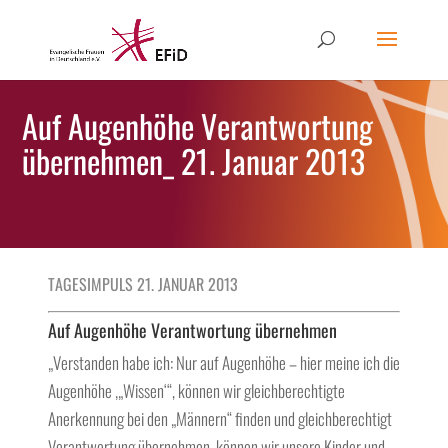
Auf Augenhöhe Verantwortung
übernehmen_ 21. Januar 2013
TAGESIMPULS 21. JANUAR 2013
Auf Augenhöhe Verantwortung übernehmen
„Verstanden habe ich: Nur auf Augenhöhe – hier meine ich die
Augenhöhe ‚„Wissen‘“, können wir gleichberechtigte
Anerkennung bei den „Männern“ finden und gleichberechtigt
Verantwortung übernehmen, können wir unsere Kinder und