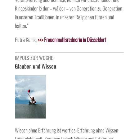
Kindeskinder lé dor – wá dor – von Generation zu Generation
in unseren Traditionen, in unseren Religionen führen und
halten.“
Petra Kunik,
>>>
Frauenmahlsrednerin in Düsseldorf
IMPULS ZUR WOCHE
Glauben und Wissen
Wissen ohne Erfahrung ist wertlos. Erfahrung ohne Wissen
trägt nicht weit. Kommen jedoch Wissen und Erfahrung,