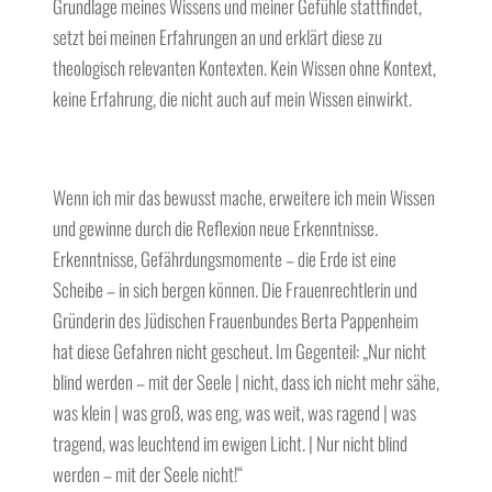
Grundlage meines Wissens und meiner Gefühle stattfindet,
setzt bei meinen Erfahrungen an und erklärt diese zu
theologisch relevanten Kontexten. Kein Wissen ohne Kontext,
keine Erfahrung, die nicht auch auf mein Wissen einwirkt.
Wenn ich mir das bewusst mache, erweitere ich mein Wissen
und gewinne durch die Reflexion neue Erkenntnisse.
Erkenntnisse, Gefährdungsmomente – die Erde ist eine
Scheibe – in sich bergen können. Die Frauenrechtlerin und
Gründerin des Jüdischen Frauenbundes Berta Pappenheim
hat diese Gefahren nicht gescheut. Im Gegenteil: „Nur nicht
blind werden – mit der Seele | nicht, dass ich nicht mehr sähe,
was klein | was groß, was eng, was weit, was ragend | was
tragend, was leuchtend im ewigen Licht. | Nur nicht blind
werden – mit der Seele nicht!“