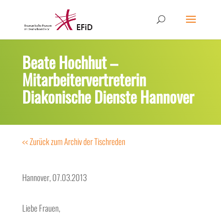
Beate Hochhut –
Mitarbeitervertreterin
Diakonische Dienste Hannover
<< Zurück zum Archiv der Tischreden
Hannover, 07.03.2013
Liebe Frauen,