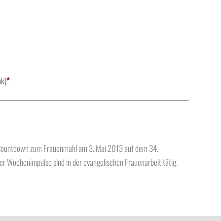
nk)
*
s Countdown zum Frauenmahl am 3. Mai 2013 auf dem 34.
er Wochenimpulse sind in der evangelischen Frauenarbeit tätig.