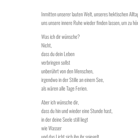
Inmitten unserer lauten Welt, unseres hektischen Allt
uns unsere innere Ruhe wieder finden lassen, um zu hör
Was ich dir wünsche?
Nicht,
dass du dein Leben
verbringen sollst
unberührt von den Menschen,
irgendwo in der Stille an einem See,
als wären alle Tage Ferien.
Aber ich wünsche dir,
dass du hin und wieder eine Stunde hast,
in der deine Seele still liegt
wie Wasser
und das Licht sich ihn ihr spiegelt.