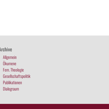
Archive
Allgemein
Ökumene
Fem. Theologie
Gesellschaftspolitik
Publikationen
Dialograum