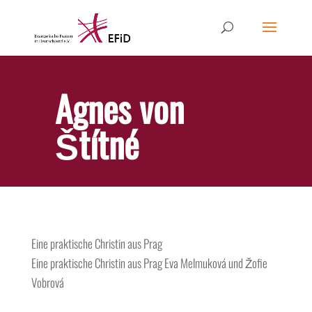
Agnes von
Štítné
Eine praktische Christin aus Prag
Eine praktische Christin aus Prag
Eva Melmuková und Žofie
Vobrová