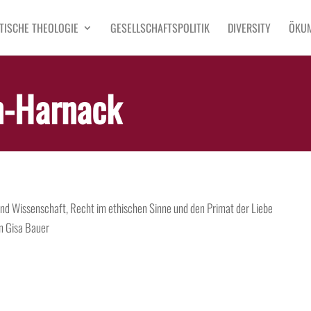
TISCHE THEOLOGIE
GESELLSCHAFTSPOLITIK
DIVERSITY
ÖKU
n-Harnack
und Wissenschaft, Recht im ethischen Sinne und den Primat der Liebe
on
Gisa Bauer