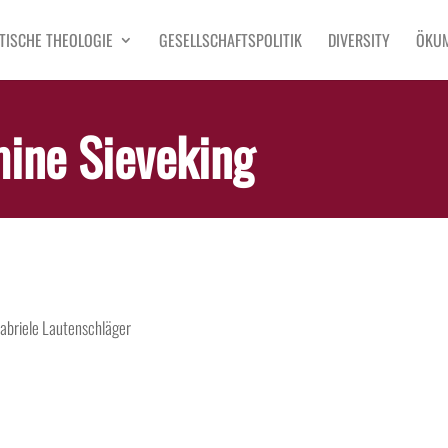
TISCHE THEOLOGIE
GESELLSCHAFTSPOLITIK
DIVERSITY
ÖKU
ine Sieveking
abriele Lautenschläger