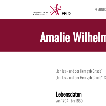
FEMINIS
Amalie Wilhelm
„Ich las – und der Herr gab Gnade“.
„Ich las – und der Herr gab Gnade“.
G
Lebensdaten
von 1794
-
bis 1859