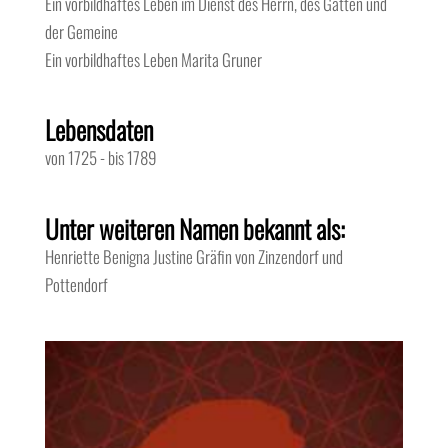
Ein vorbildhaftes Leben im Dienst des Herrn, des Gatten und
der Gemeine
Ein vorbildhaftes Leben
Marita Gruner
Lebensdaten
von 1725
-
bis 1789
Unter weiteren Namen bekannt als:
Henriette Benigna Justine Gräfin von Zinzendorf und
Pottendorf