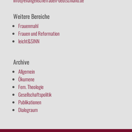
info@evangelischefrauen-deutschland.de
Weitere Bereiche
Frauenmahl
Frauen und Reformation
leicht&SINN
Archive
Allgemein
Ökumene
Fem. Theologie
Gesellschaftspolitik
Publikationen
Dialograum