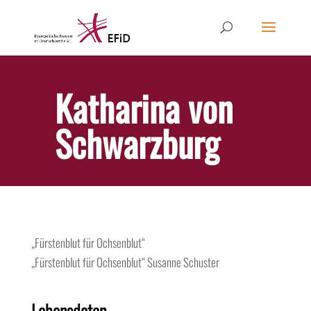
Katharina von
Schwarzburg
„Fürstenblut für Ochsenblut“
„Fürstenblut für Ochsenblut“
Susanne Schuster
Lebensdaten