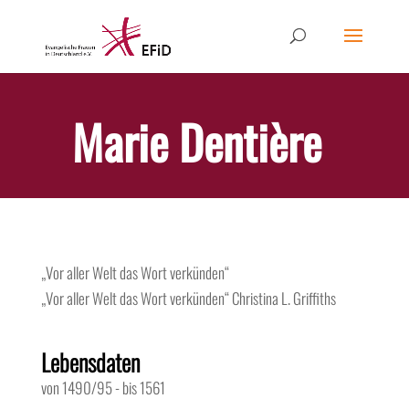
Marie Dentière
„Vor aller Welt das Wort verkünden“
„Vor aller Welt das Wort verkünden“
Christina L. Griffiths
Lebensdaten
von 1490/95
-
bis 1561