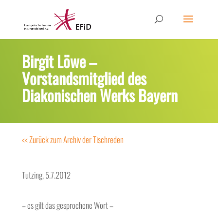
Birgit Löwe –
Vorstandsmitglied des
Diakonischen Werks Bayern
<< Zurück zum Archiv der Tischreden
Tutzing, 5.7.2012
– es gilt das gesprochene Wort –