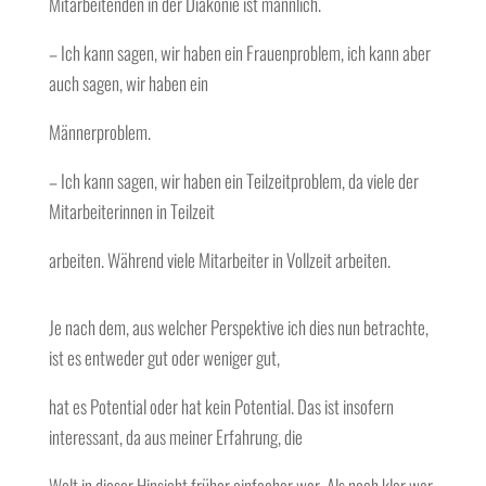
Mitarbeitenden in der Diakonie ist männlich.
– Ich kann sagen, wir haben ein Frauenproblem, ich kann aber
auch sagen, wir haben ein
Männerproblem.
– Ich kann sagen, wir haben ein Teilzeitproblem, da viele der
Mitarbeiterinnen in Teilzeit
arbeiten. Während viele Mitarbeiter in Vollzeit arbeiten.
Je nach dem, aus welcher Perspektive ich dies nun betrachte,
ist es entweder gut oder weniger gut,
hat es Potential oder hat kein Potential. Das ist insofern
interessant, da aus meiner Erfahrung, die
Welt in dieser Hinsicht früher einfacher war. Als noch klar war,