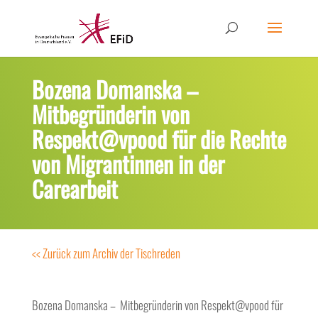
Bozena Domanska –
Mitbegründerin von
Respekt@vpood für die Rechte
von Migrantinnen in der
Carearbeit
<< Zurück zum Archiv der Tischreden
Bozena Domanska – Mitbegründerin von Respekt@vpood für