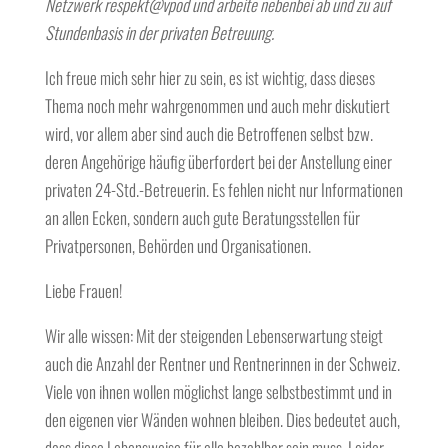
Netzwerk respekt@vpod und arbeite nebenbei ab und zu auf
Stundenbasis in der privaten Betreuung.
Ich freue mich sehr hier zu sein, es ist wichtig, dass dieses
Thema noch mehr wahrgenommen und auch mehr diskutiert
wird, vor allem aber sind auch die Betroffenen selbst bzw.
deren Angehörige häufig überfordert bei der Anstellung einer
privaten 24-Std.-Betreuerin. Es fehlen nicht nur Informationen
an allen Ecken, sondern auch gute Beratungsstellen für
Privatpersonen, Behörden und Organisationen.
Liebe Frauen!
Wir alle wissen: Mit der steigenden Lebenserwartung steigt
auch die Anzahl der Rentner und Rentnerinnen in der Schweiz.
Viele von ihnen wollen möglichst lange selbstbestimmt und in
den eigenen vier Wänden wohnen bleiben. Dies bedeutet auch,
dass diese Lebensweise für alle bezahlbar sein muss. Leider