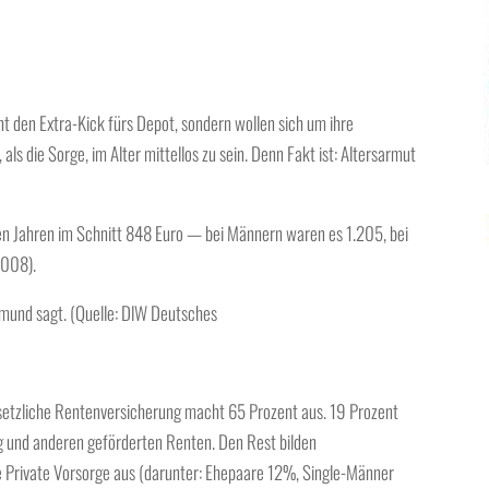
t den Extra-Kick fürs Depot, sondern wollen sich um ihre
ls die Sorge, im Alter mittellos zu sein. Denn Fakt ist: Altersarmut
ten Jahren im Schnitt 848 Euro — bei Männern waren es 1.205, bei
2008).
smund sagt. (Quelle: DlW Deutsches
setzliche Rentenversicherung macht 65 Prozent aus. 19 Prozent
g und anderen geförderten Renten. Den Rest bilden
 Private Vorsorge aus (darunter: Ehepaare 12%, Single-Männer