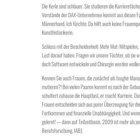
Die Kerle sind schlauer. Sie studieren die Karrierefäc
Vorstände der DAX-Unternehmen kommt aus diesen Faku
Männerhand. Ich fürchte: Da hilft auch keine Frauenqu
Kunsthistorikerin.
Schluss mit der Bescheidenheit: Mehr Mut: Mitspielen,
Lust darauf haben. Fragen wir unsere Töchter, ob sie w
doch Software entwickeln und Chirurgin werden wollen
Kennen Sie auch Frauen, die zunächst als toughe Mana
mutieren?! Bei vielen Paaren kommt es nach der Geburt 
schultert zuhause die Hauptlast, er macht Karriere. Das
Frauen entscheiden sich aus purer Überzeugung für die
Fortkommen und finanzielle Unabhängigkeit. Und wenn 
gelernt! — dann auf Teilzeitbasis. 2009 ist mehr als jed
Berufsforschung, IAB).