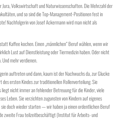
her Jura, Volkswirtschaft und Naturwissenschaften. Die Mehrzahl der
ltäten, und so sind die Top-Management-Positionen fest in
ote! Nachfolgerin von Josef Ackermann wird man nicht als
 statt Kaffee kochen. Einen „männlichen“ Beruf wählen, wenn wir
irklich Lust auf Dienstleistung oder Tiermedizin haben. Oder nicht
. Und mehr verdienen.
gerin auftreten und dann, kaum ist der Nachwuchs da, zur Glucke
des ersten Kindes zur traditionellen Rollenverteilung. Sie
 liegt nicht immer an fehlender Betreuung für die Kinder, viele
ses Leben. Sie verzichten zugunsten von Kindern auf eigenes
sie doch wieder starten — wir haben ja einen ordentlichen Beruf
e zweite Frau teilzeitbeschäftigt (Institut für Arbeits- und