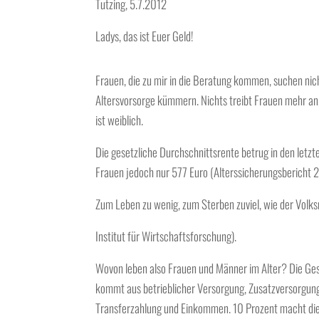
Tutzing, 5.7.2012
Ladys, das ist Euer Geld!
Frauen, die zu mir in die Beratung kommen, suchen nich
Altersvorsorge kümmern. Nichts treibt Frauen mehr an, a
ist weiblich.
Die gesetzliche Durchschnittsrente betrug in den letz
Frauen jedoch nur 577 Euro (Alterssicherungsbericht 
Zum Leben zu wenig, zum Sterben zuviel, wie der Volk
Institut für Wirtschaftsforschung).
Wovon leben also Frauen und Männer im Alter? Die Ge
kommt aus betrieblicher Versorgung, Zusatzversorgun
Transferzahlung und Einkommen. 10 Prozent macht die