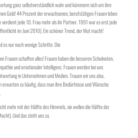
wortung ganz selbstverständlich wahr und kümmern sich um ihre
enen Geld! 44 Prozent der erwachsenen, berufstätigen Frauen leben
verdient jede 10. Frau mehr als ihr Partner. 1991 war es erst jede
fentlicht im Juni 2010). Ein schöner Trend, der Mut macht!
d es nur noch wenige Schritte. Die
enn Frauen schaffen alles! Frauen haben die besseren Schulnoten,
pathie und emotionaler Intelligenz. Frauen werden bei uns
twortung in Unternehmen und Medien. Trauen wir uns also,
en erwarten zu häufig, dass man ihre Bedürfnisse und Wünsche
.
cht mehr mit der Hälfte des Himmels, sie wollen die Hälfte der
acht). Und das steht uns zu.