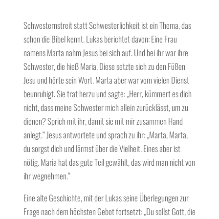
Schwesternstreit statt Schwesterlichkeit ist ein Thema, das
schon die Bibel kennt. Lukas berichtet davon: Eine Frau
namens Marta nahm Jesus bei sich auf. Und bei ihr war ihre
Schwester, die hieß Maria. Diese setzte sich zu den Füßen
Jesu und hörte sein Wort. Marta aber war vom vielen Dienst
beunruhigt. Sie trat herzu und sagte: „Herr, kümmert es dich
nicht, dass meine Schwester mich allein zurücklässt, um zu
dienen? Sprich mit ihr, damit sie mit mir zusammen Hand
anlegt.“ Jesus antwortete und sprach zu ihr: „Marta, Marta,
du sorgst dich und lärmst über die Vielheit. Eines aber ist
nötig. Maria hat das gute Teil gewählt, das wird man nicht von
ihr wegnehmen.“
Eine alte Geschichte, mit der Lukas seine Überlegungen zur
Frage nach dem höchsten Gebot fortsetzt: „Du sollst Gott, die