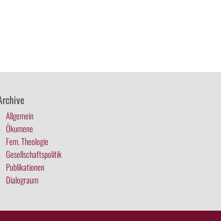
Archive
Allgemein
Ökumene
Fem. Theologie
Gesellschaftspolitik
Publikationen
Dialograum