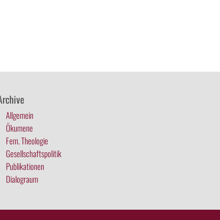
Archive
Allgemein
Ökumene
Fem. Theologie
Gesellschaftspolitik
Publikationen
Dialograum