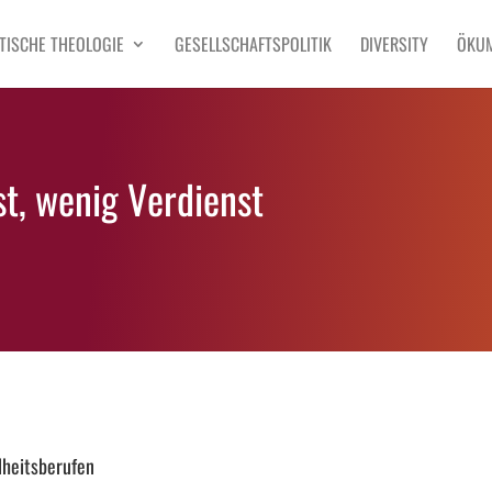
TISCHE THEOLOGIE
GESELLSCHAFTSPOLITIK
DIVERSITY
ÖKU
st, wenig Verdienst
dheitsberufen