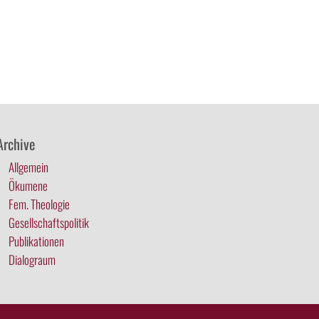
Archive
Allgemein
Ökumene
Fem. Theologie
Gesellschaftspolitik
Publikationen
Dialograum