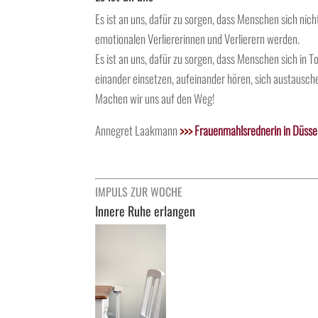
Es ist an uns, dafür zu sorgen, dass Menschen sich nicht
emotionalen Verliererinnen und Verlierern werden.
Es ist an uns, dafür zu sorgen, dass Menschen sich in Tol
einander einsetzen, aufeinander hören, sich austausch
Machen wir uns auf den Weg!
Annegret Laakmann
>>>
Frauenmahlsrednerin in Düsse
IMPULS ZUR WOCHE
Innere Ruhe erlangen