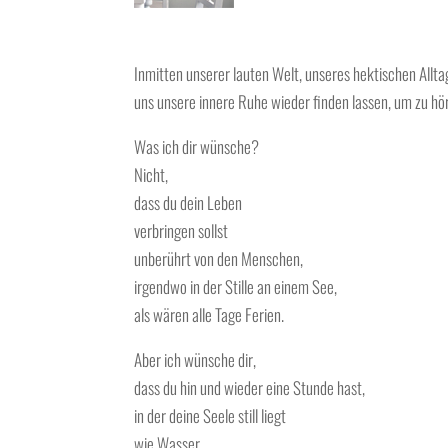
Inmitten unserer lauten Welt, unseres hektischen Allt
uns unsere innere Ruhe wieder finden lassen, um zu hör
Was ich dir wünsche?
Nicht,
dass du dein Leben
verbringen sollst
unberührt von den Menschen,
irgendwo in der Stille an einem See,
als wären alle Tage Ferien.
Aber ich wünsche dir,
dass du hin und wieder eine Stunde hast,
in der deine Seele still liegt
wie Wasser