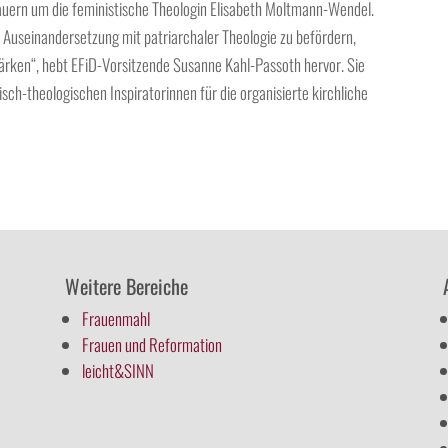
rauern um die feministische Theologin Elisabeth Moltmann-Wendel.
he Auseinandersetzung mit patriarchaler Theologie zu befördern,
ärken“, hebt EFiD-Vorsitzende Susanne Kahl-Passoth hervor. Sie
sch-theologischen Inspiratorinnen für die organisierte kirchliche
Weitere Bereiche
Frauenmahl
Frauen und Reformation
leicht&SINN