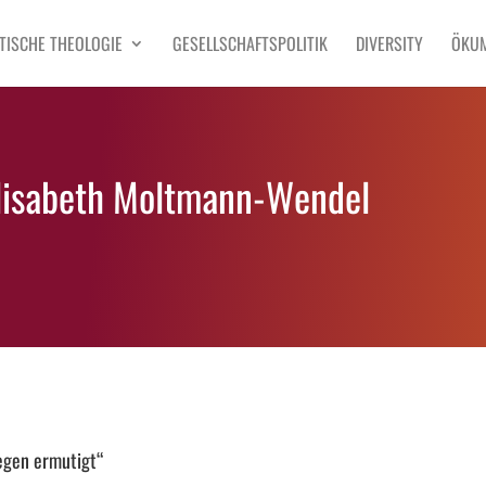
TISCHE THEOLOGIE
GESELLSCHAFTSPOLITIK
DIVERSITY
ÖKU
Elisabeth Moltmann-Wendel
egen ermutigt“