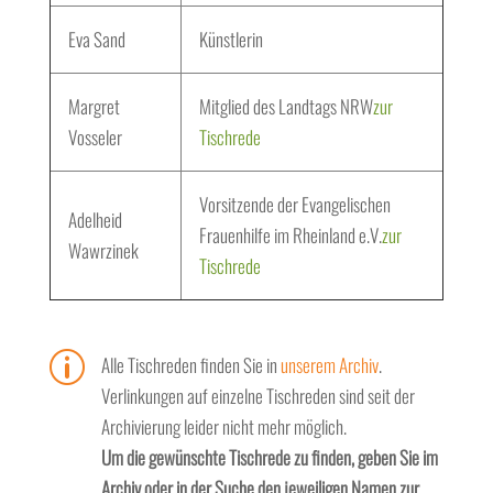
Eva Sand
Künstlerin
Margret
Mitglied des Landtags NRW
zur
Vosseler
Tischrede
Vorsitzende der Evangelischen
Adelheid
Frauenhilfe im Rheinland e.V.
zur
Wawrzinek
Tischrede
p
Alle Tischreden finden Sie in
unserem Archiv
.
Verlinkungen auf einzelne Tischreden sind seit der
Archivierung leider nicht mehr möglich.
Um die gewünschte Tischrede zu finden, geben Sie im
Archiv oder in der Suche den jeweiligen Namen zur