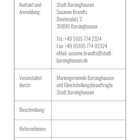
Kontakt und
Stadt Barsinghausen
Anmeldung:
Susanne Brandts
Deisterplatz 2
30890 Barsinghausen
Tel.: +49 5105 774 2324
Fax: +49 05105 774 92324
eMail: susanne.brandts@stadt-
barsinghausen.de
Veranstaltet
Mariengemeinde Barsinghausen
durch:
und Gleichstellungsbeauftragte
Stadt Barsinghausen
Beschreibung:
Referentinnen: