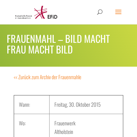
FRAUENMAHL – BILD MACHT
FRAU MACHT BILD
<< Zurück zum Archiv der Frauenmahle
Wann:
Freitag, 30. Oktober 2015
Wo:
Frauenwerk
Altholstein