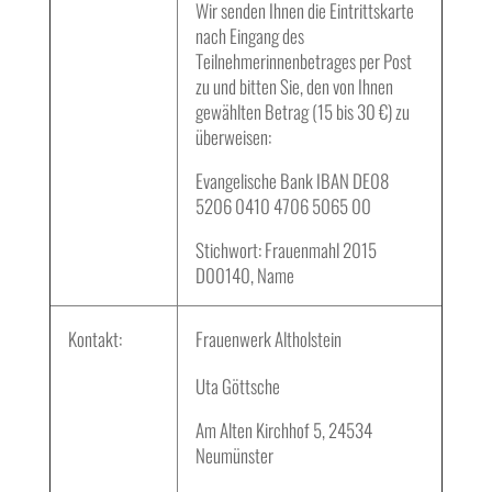
Wir senden Ihnen die Eintrittskarte
nach Eingang des
Teilnehmerinnenbetrages per Post
zu und bitten Sie, den von Ihnen
gewählten Betrag (15 bis 30 €) zu
überweisen:
Evangelische Bank IBAN DE08
5206 0410 4706 5065 00
Stichwort: Frauenmahl 2015
D00140, Name
Kontakt:
Frauenwerk Altholstein
Uta Göttsche
Am Alten Kirchhof 5, 24534
Neumünster