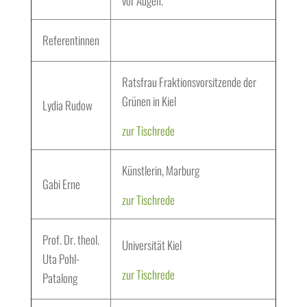
vor Augen.
Referentinnen
Ratsfrau Fraktionsvorsitzende der
Grünen in Kiel
Lydia Rudow
zur Tischrede
Künstlerin, Marburg
Gabi Erne
zur Tischrede
Prof. Dr. theol.
Universität Kiel
Uta Pohl-
zur Tischrede
Patalong