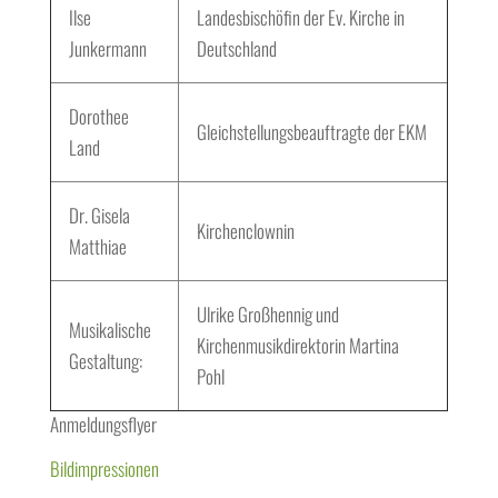
Ilse
Landesbischöfin der Ev. Kirche in
Junkermann
Deutschland
Dorothee
Gleichstellungsbeauftragte der EKM
Land
Dr. Gisela
Kirchenclownin
Matthiae
Ulrike Großhennig und
Musikalische
Kirchenmusikdirektorin Martina
Gestaltung:
Pohl
Anmeldungsflyer
Bildimpressionen