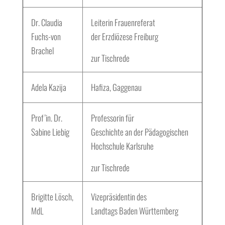
Dr. Claudia
Leiterin Frauenreferat
Fuchs-von
der Erzdiözese Freiburg
Brachel
zur Tischrede
Adela Kazija
Hafiza, Gaggenau
Prof’in. Dr.
Professorin für
Sabine Liebig
Geschichte an der Pädagogischen
Hochschule Karlsruhe
zur Tischrede
Brigitte Lösch,
Vizepräsidentin des
MdL
Landtags Baden Württemberg