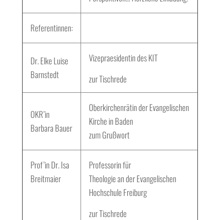
Referentinnen:
Vizepraesidentin des KIT
Dr. Elke Luise
Barnstedt
zur Tischrede
Oberkirchenrätin der Evangelischen
OKR’in
Kirche in Baden
Barbara Bauer
zum Grußwort
Prof’in Dr. Isa
Professorin für
Breitmaier
Theologie an der Evangelischen
Hochschule Freiburg
zur Tischrede