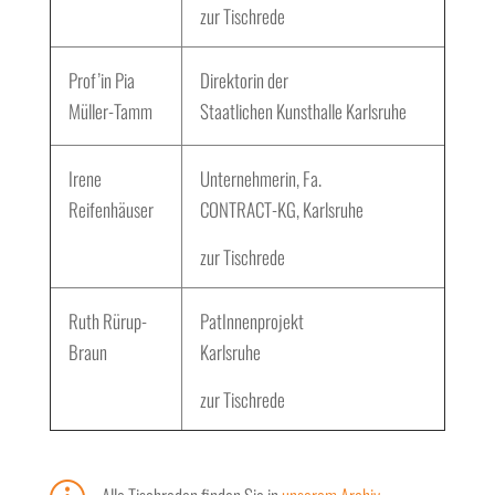
zur Tischrede
Prof’in Pia
Direktorin der
Müller-Tamm
Staatlichen Kunsthalle Karlsruhe
Irene
Unternehmerin, Fa.
Reifenhäuser
CONTRACT-KG, Karlsruhe
zur Tischrede
Ruth Rürup-
PatInnenprojekt
Braun
Karlsruhe
zur Tischrede