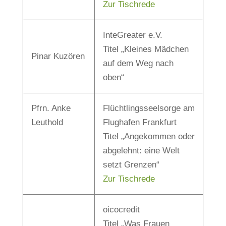
Zur Tischrede
InteGreater e.V.
Titel „Kleines Mädchen
Pinar Kuzören
auf dem Weg nach
oben“
Pfrn. Anke
Flüchtlingsseelsorge am
Leuthold
Flughafen Frankfurt
Titel „Angekommen oder
abgelehnt: eine Welt
setzt Grenzen“
Zur Tischrede
oicocredit
Titel „Was Frauen