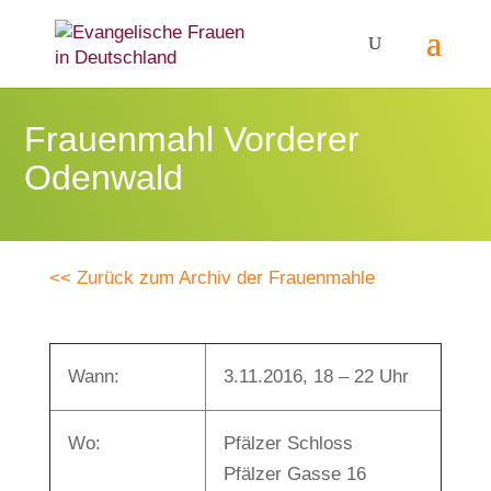
Frauenmahl Vorderer
Odenwald
<< Zurück zum Archiv der Frauenmahle
Wann:
3.11.2016, 18 – 22 Uhr
Wo:
Pfälzer Schloss
Pfälzer Gasse 16