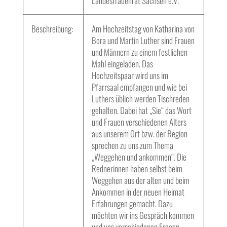
Landesfrauenrat Sachsen e.V.
Beschreibung:
Am Hochzeitstag von Katharina von
Bora und Martin Luther sind Frauen
und Männern zu einem festlichen
Mahl eingeladen. Das
Hochzeitspaar wird uns im
Pfarrsaal empfangen und wie bei
Luthers üblich werden Tischreden
gehalten. Dabei hat „Sie“ das Wort
und Frauen verschiedenen Alters
aus unserem Ort bzw. der Region
sprechen zu uns zum Thema
„Weggehen und ankommen“. Die
Rednerinnen haben selbst beim
Weggehen aus der alten und beim
Ankommen in der neuen Heimat
Erfahrungen gemacht. Dazu
möchten wir ins Gespräch kommen
und uns verschiedenen Fragen