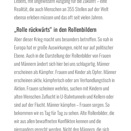
Lebens, mit ungewissem Ausgang für die Zukunft – eine
Realität, die auch Menschen an 355 Stellen auf der Welt
ebenso erleben müssen und das oft seit vielen Jahren.
„Rolle rückwärts“ in den Rollenbildern
Aber dieser Krieg macht uns besonders betroffen. So nah in
Europa hat er große Auswirkungen, nicht nur auf politischer
Ebene. Auch in die Darstellung der Rollenbilder von Frauen
und Männern ändert sich hier bei uns schlagartig. Männer
erscheinen als Kämpfer. Frauen und Kinder als Opfer. Männer
erscheinen aktiv, kämpferisch oder am Verhandlungstisch in
Aktion. Frauen scheinen wehrlos, suchen mit Kindern und
alten Menschen Zuflucht in U-Bahntunneln und Kellern oder
sind auf der Flucht. Männer kämpfen – Frauen sorgen. So
bekommen wir es Tag für Tag zu sehen. Alte Rollenbilder, die
wir aus allen bewaffneten Konflikten kennen und die
niemandem gerecht werden. Nicht den Männern, die sich