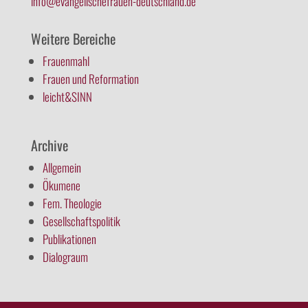
info@evangelischefrauen-deutschland.de
Weitere Bereiche
Frauenmahl
Frauen und Reformation
leicht&SINN
Archive
Allgemein
Ökumene
Fem. Theologie
Gesellschaftspolitik
Publikationen
Dialograum