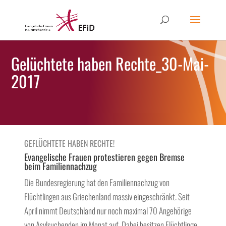
Gelüchtete haben Rechte_30-Mai-
2017
GEFLÜCHTETE HABEN RECHTE!
Evangelische Frauen protestieren gegen Bremse
beim Familiennachzug
Die Bundesregierung hat den Familiennachzug von
Flüchtlingen aus Griechenland massiv eingeschränkt. Seit
April nimmt Deutschland nur noch maximal 70 Angehörige
von Asylsuchenden im Monat auf. Dabei besitzen Flüchtlinge