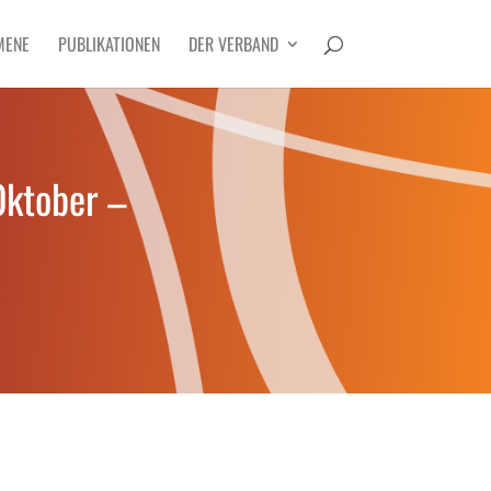
MENE
PUBLIKATIONEN
DER VERBAND
Oktober –