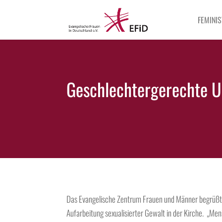
FEMINIS
Geschlechtergerechte Un
Das Evangelische Zentrum Frauen und Männer begrüßt 
Aufarbeitung sexualisierter Gewalt in der Kirche. „Me