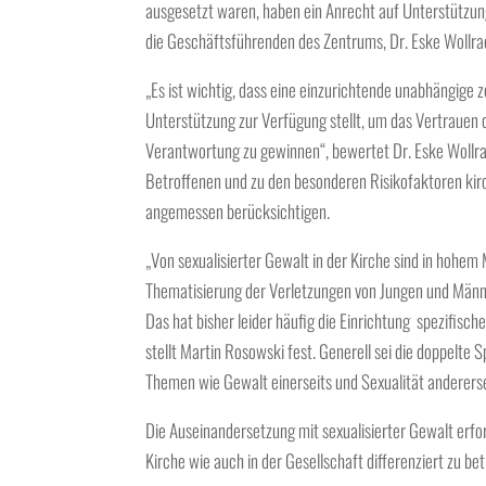
ausgesetzt waren, haben ein Anrecht auf Unterstützun
die Geschäftsführenden des Zentrums, Dr. Eske Wollra
„Es ist wichtig, dass eine einzurichtende unabhängige z
Unterstützung zur Verfügung stellt, um das Vertrauen 
Verantwortung zu gewinnen“, bewertet Dr. Eske Wollra
Betroffenen und zu den besonderen Risikofaktoren kir
angemessen berücksichtigen.
„Von sexualisierter Gewalt in der Kirche sind in hohe
Thematisierung der Verletzungen von Jungen und Männe
Das hat bisher leider häufig die Einrichtung spezifisc
stellt Martin Rosowski fest. Generell sei die doppelte 
Themen wie Gewalt einerseits und Sexualität anderersei
Die Auseinandersetzung mit sexualisierter Gewalt erfor
Kirche wie auch in der Gesellschaft differenziert zu b