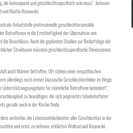
g, die konsequent und geschlechtsspezifisch sein muss“, betonen
d und Martin Rosowski.
entrale Anlaufstelle professionelle geschlechtersensible
der Betroffenen in die Ernsthaftigkeit der Übernahme von
d die Beschlüsse. Auch die geplanten Studien zur Bedarfslage der
chlicher Strukturen müssten geschlechtsspezifische Dimensionen
m Maß auch Männer betroffen. Oft stehen einer empathischen
rn allerdings noch immer klassische Geschlechterbilder im Wege.
her Unterstützungsangebote für männliche Betroffene behindert“,
Sprachlosigkeit zu bewältigen, die sich angesichts tabubehafteter
ts gerade auch in der Kirche finde.
dere weiterhin, die Lebenswirklichkeiten aller Geschlechter in der
etrachten und ernst zu nehmen, erklärten Wollrad und Rosowski.