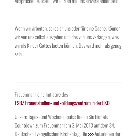
Ansprüchen zu lösen. Wir dürfen mit uns einverstanden sein.
Wenn wir arbeiten, sei es an uns oder für eine Sache, können
wir von uns selbst ausgehen und das von uns verlangen, was
wir als Kinder Gottes bieten können. Das wird mehr als genug
sein
Frauenmahl, eine Initiative des
FSBZ Frauenstudien- und -bildungszentrum in der EKD
Unsere Tages- und Wochenimpulse finden Sie hier als
Countdown zum Frauenmahl am 3. Mai 2013 auf dem 34.
Deutschen Evangelischen Kirchentag. Die
>>>
Autorinnen
der