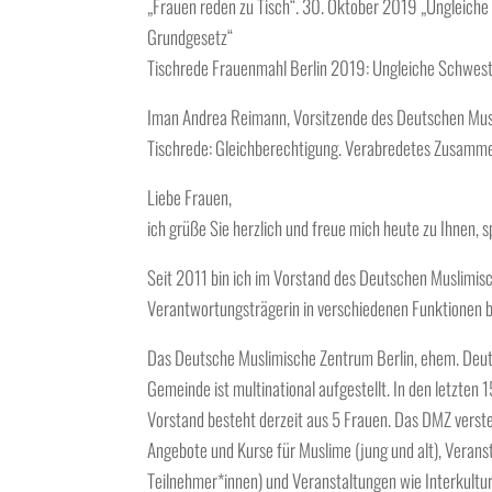
„Frauen reden zu Tisch“. 30. Oktober 2019 „Ungleiche
Grundgesetz“
Tischrede Frauenmahl Berlin 2019: Ungleiche Schweste
Iman Andrea Reimann, Vorsitzende des Deutschen Musl
Tischrede: Gleichberechtigung. Verabredetes Zusamm
Liebe Frauen,
ich grüße Sie herzlich und freue mich heute zu Ihnen, 
Seit 2011 bin ich im Vorstand des Deutschen Muslimis
Verantwortungsträgerin in verschiedenen Funktionen b
Das Deutsche Muslimische Zentrum Berlin, ehem. Deuts
Gemeinde ist multinational aufgestellt. In den letzten
Vorstand besteht derzeit aus 5 Frauen. Das DMZ verst
Angebote und Kurse für Muslime (jung und alt), Vera
Teilnehmer*innen) und Veranstaltungen wie Interkultur