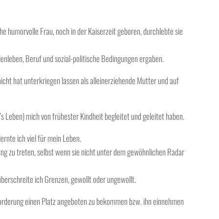
e humorvolle Frau, noch in der Kaiserzeit geboren, durchlebte sie
ienleben, Beruf und sozial-politische Bedingungen ergaben.
 nicht hat unterkriegen lassen als alleinerziehende Mutter und auf
’s Leben) mich von frühester Kindheit begleitet und geleitet haben.
ernte ich viel für mein Leben.
ung zu treten, selbst wenn sie nicht unter dem gewöhnlichen Radar
überschreite ich Grenzen, gewollt oder ungewollt.
sforderung einen Platz angeboten zu bekommen bzw. ihn einnehmen