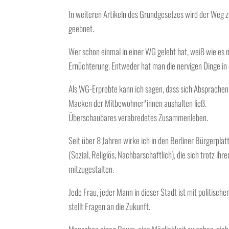
In weiteren Artikeln des Grundgesetzes wird der Weg 
geebnet.
Wer schon einmal in einer WG gelebt hat, weiß wie es 
Ernüchterung. Entweder hat man die nervigen Dinge in
Als WG-Erprobte kann ich sagen, dass sich Absprache
Macken der Mitbewohner*innen aushalten ließ.
Überschaubares verabredetes Zusammenleben.
Seit über 8 Jahren wirke ich in den Berliner Bürgerp
(Sozial, Religiös, Nachbarschaftlich), die sich trotz 
mitzugestalten.
Jede Frau, jeder Mann in dieser Stadt ist mit politis
stellt Fragen an die Zukunft.