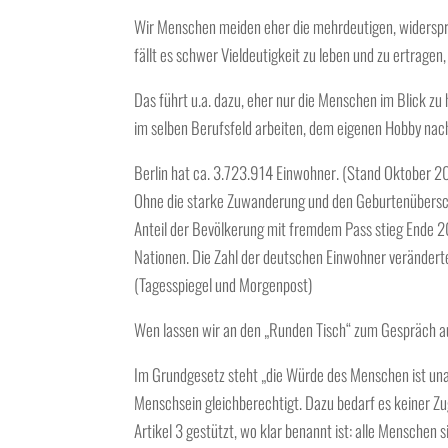
Wir Menschen meiden eher die mehrdeutigen, widersprü
fällt es schwer Vieldeutigkeit zu leben und zu ertragen,
Das führt u.a. dazu, eher nur die Menschen im Blick zu
im selben Berufsfeld arbeiten, dem eigenen Hobby nach
Berlin hat ca. 3.723.914 Einwohner. (Stand Oktober 2
Ohne die starke Zuwanderung und den Geburtenübersc
Anteil der Bevölkerung mit fremdem Pass stieg Ende 
Nationen. Die Zahl der deutschen Einwohner veränderte 
(Tagesspiegel und Morgenpost)
Wen lassen wir an den „Runden Tisch“ zum Gespräch 
Im Grundgesetz steht „die Würde des Menschen ist unan
Menschsein gleichberechtigt. Dazu bedarf es keiner Zu
Artikel 3 gestützt, wo klar benannt ist: alle Menschen 