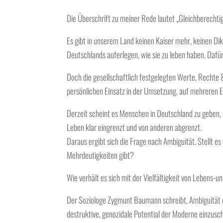
Die Überschrift zu meiner Rede lautet „Gleichberecht
Es gibt in unserem Land keinen Kaiser mehr, keinen Di
Deutschlands auferlegen, wie sie zu leben haben. Dafü
Doch die gesellschaftlich festgelegten Werte, Rechte 
persönlichen Einsatz in der Umsetzung, auf mehreren Eben
Derzeit scheint es Menschen in Deutschland zu geben, d
Leben klar eingrenzt und von anderen abgrenzt.
Daraus ergibt sich die Frage nach Ambiguität. Stellt e
Mehrdeutigkeiten gibt?
Wie verhält es sich mit der Vielfältigkeit von Lebens
Der Soziologe Zygmunt Baumann schreibt, Ambiguität ers
destruktive, genozidale Potential der Moderne einzusc