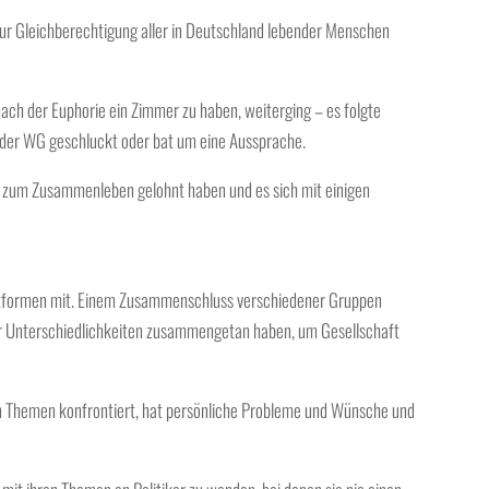
zur Gleichberechtigung aller in Deutschland lebender Menschen
nach der Euphorie ein Zimmer zu haben, weiterging – es folgte
 der WG geschluckt oder bat um eine Aussprache.
n zum Zusammenleben gelohnt haben und es sich mit einigen
lattformen mit. Einem Zusammenschluss verschiedener Gruppen
ihrer Unterschiedlichkeiten zusammengetan haben, um Gesellschaft
chen Themen konfrontiert, hat persönliche Probleme und Wünsche und