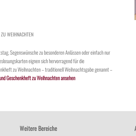
T ZU WEIHNACHTEN
rtstag, Segenswünsche zu besonderen Anlässen oder einfach nur
eslosungskarten eignen sich hervorragend für die
enkheft zu Weihnachten – traditionell Weihnachtsgabe genannt –
 und Geschenkheft zu Weihnachten ansehen
Weitere Bereiche