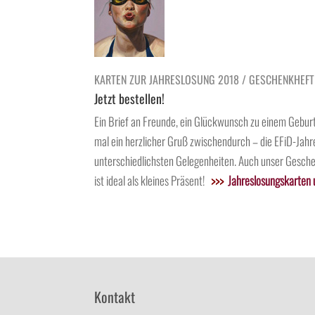
KARTEN ZUR JAHRESLOSUNG 2018 / GESCHENKHEF
Jetzt bestellen!
Ein Brief an Freunde, ein Glückwunsch zu einem Gebu
mal ein herzlicher Gruß zwischendurch – die EFiD-Jahr
unterschiedlichsten Gelegenheiten. Auch unser Gesch
ist ideal als kleines Präsent!
>>>
Jahreslosungskarten
Kontakt