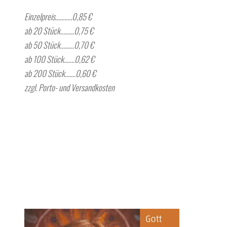
Einzelpreis………..0,85 €
ab 20 Stück………0,75 €
ab 50 Stück………0,70 €
ab 100 Stück…….0,62 €
ab 200 Stück…….0,60 €
zzgl. Porto- und Versandkosten