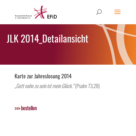
JLK 2014_Detailansicht
Karte zur Jahreslosung 2014
„Gott nahe zu sein ist mein Glück.“
(Psalm 73,28)
>>>
bestellen
test