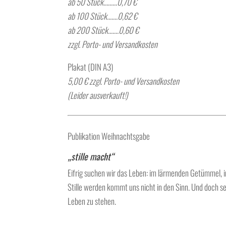
ab 50 Stück………0,70 €
ab 100 Stück…….0,62 €
ab 200 Stück…….0,60 €
zzgl. Porto- und Versandkosten
Plakat (DIN A3)
5,00 € zzgl. Porto- und Versandkosten
(Leider ausverkauft!)
Publikation Weihnachtsgabe
„stille macht“
Eifrig suchen wir das Leben: im lärmenden Getümmel, i
Stille werden kommt uns nicht in den Sinn. Und doch seh
Leben zu stehen.