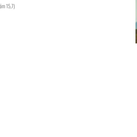
öm 15,7)