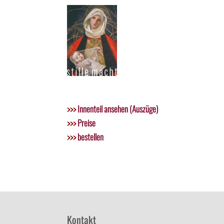
>>>
Innenteil ansehen (Auszüge)
>>>
Preise
>>>
bestellen
Kontakt