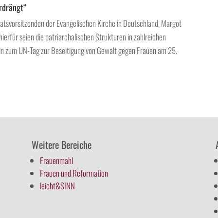
rdrängt“
atsvorsitzenden der Evangelischen Kirche in Deutschland, Margot
erfür seien die patriarchalischen Strukturen in zahlreichen
ogin zum UN-Tag zur Beseitigung von Gewalt gegen Frauen am 25.
Weitere Bereiche
Frauenmahl
Frauen und Reformation
leicht&SINN