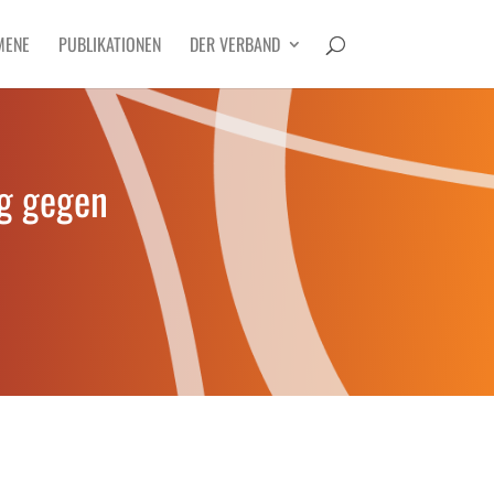
MENE
PUBLIKATIONEN
DER VERBAND
ag gegen