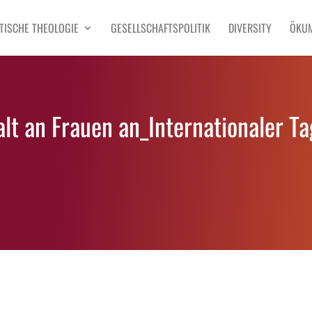
TISCHE THEOLOGIE
GESELLSCHAFTSPOLITIK
DIVERSITY
ÖKU
t an Frauen an_Internationaler T