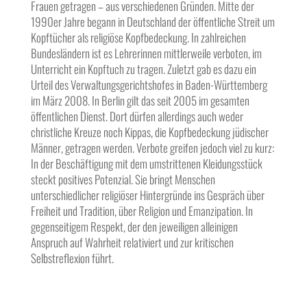
Frauen getragen – aus verschiedenen Gründen. Mitte der
1990er Jahre begann in Deutschland der öffentliche Streit um
Kopftücher als religiöse Kopfbedeckung. In zahlreichen
Bundesländern ist es Lehrerinnen mittlerweile verboten, im
Unterricht ein Kopftuch zu tragen. Zuletzt gab es dazu ein
Urteil des Verwaltungsgerichtshofes in Baden-Württemberg
im März 2008. In Berlin gilt das seit 2005 im gesamten
öffentlichen Dienst. Dort dürfen allerdings auch weder
christliche Kreuze noch Kippas, die Kopfbedeckung jüdischer
Männer, getragen werden. Verbote greifen jedoch viel zu kurz:
In der Beschäftigung mit dem umstrittenen Kleidungsstück
steckt positives Potenzial. Sie bringt Menschen
unterschiedlicher religiöser Hintergründe ins Gespräch über
Freiheit und Tradition, über Religion und Emanzipation. In
gegenseitigem Respekt, der den jeweiligen alleinigen
Anspruch auf Wahrheit relativiert und zur kritischen
Selbstreflexion führt.