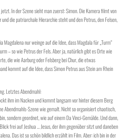
jetzt. In der Szene sieht man zuerst: Simon. Die Kamera filmt von
r und die patriarchale Hierarchie steht und den Petrus, den Felsen,
 Magdalena nur weinge auf die Idee, dass Magdala für „Turm“
urm – so wie Petrus der Fels. Aber ja, natürlich gibt es Orte wie
te, die wie Aarburg oder Felsberg bei Chur, die etwas
mand kommt auf die Idee, dass Simon Petrus aus Stein am Rhein
ng. Letztes Abendmahl:
ckt ihm im Nacken und kommt langsam vor hinter diesem Berg
ine Abendmahls-Szene wie gemalt. Nicht so organisiert chaotisch,
 bin, sondern geordnet, wie auf einem Da Vinci-Gemälde. Und dann,
lick frei auf Jeshua … Jesus, der ihm gegenüber sitzt und daneben
lena. Das ist so schön bildlich erzählt im Film. Aber: ich bin in der