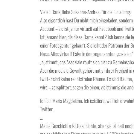
Vielen Dank, liebe Susanne-Andrea, für die Einladung.
Also eigentlich hast Du nicht mich eingeladen, sondern
Account – sie ist ja nur virtuell auf Facebook und Twitt
Ist jemand hier, die diese Dame kennt? Ich kenne sie le
einer Fotoagentur gekauft. Sie leiht der Patronin der Bi
Nase. Alles virtuell! Fake in den sogenannten „sozialen
Ja, stimmt, das Assoziale rauft sich hier zu Gemeins
Aber die mediale Gewalt gehört mit all ihrer Freiheit i
twitter sind keine rechtsfreien Räume. Es sind Räume, 
wird – zersplittert, sagen die einen, vielstimmig die and
Ich bin Maria Magdalena. Ich existiere, weil ich erwähnt
Twitter.
…
Meine Geschichte ist Geschichte, aber sie ist halt noch