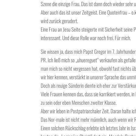
Szene die einzige Frau. Das ist dann doch wieder sehr u
Aber auch das ist unser Zeitgeist. Eine Quotenfrau – o.
wird zurück gerudert.
Eine Frau an Jesu Seite steigerte mit Sicherheit seine 
interessant. Und diese Rolle war noch frei. Für mich.
Sie wissen ja, dass mich Papst Gregor im 7. Jahrhundert
PR. Ich ließ mich so „uhuereguet“ verkaufen als gefall
man mich so nicht vergessen hat, obwohl fast nichts üb
wir hier kennen, verstärkt in unserer Sprache das unmi
Doch als reuige Sünderin diente ich eher zur Verstärk
Viele Frauen kennen das, dass sie karrikiert werden, i
zu sein oder eben Menschen zweiter Klasse.
Aber wir leben in Postpatriarchaler Zeit. Daran halte ic
Das Nor-male ist nicht mehr männlich, auch wenn wir 
Einen solchen Rückschlag erlebte ich letztes Jahr in Is