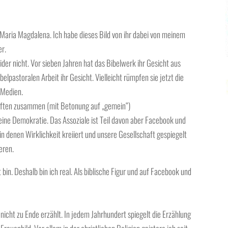
 Maria Magdalena. Ich habe dieses Bild von ihr dabei von meinem
er.
ider nicht. Vor sieben Jahren hat das Bibelwerk ihr Gesicht aus
belpastoralen Arbeit ihr Gesicht. Vielleicht rümpfen sie jetzt die
“ Medien.
chaften zusammen (mit Betonung auf „gemein“)
n eine Demokratie. Das Assoziale ist Teil davon aber Facebook und
in denen Wirklichkeit kreiiert und unsere Gesellschaft gespiegelt
eren.
 bin. Deshalb bin ich real. Als biblische Figur und auf Facebook und
 nicht zu Ende erzählt. In jedem Jahrhundert spiegelt die Erzählung