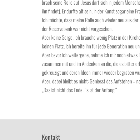
brach seine Rolle auf: Jesus darf sich in jedem Mensch
ihn findet). Er durfte alt sein, in der Kunst sogar ein
Ich möchte, dass meine Rolle auch wieder neu aus der K
der Reservebank war nicht vorgesehen.
Aber keine Sorge. Ich brauche wenig Platz in der Kirch
keinen Platz, ich bereite ihn für jede Generation neu 
Aber bevor ich weitergehe, nehme ich mir noch etwas 
zusammen mit und im Andenken an die, die es bitter erk
gekreuzigt und deren Ideen immer wieder begraben wu
Aber, dabei bleibt es nicht: Geniesst das Aufstehen –
„Das ist nicht das Ende. Es ist der Anfang.“
Kontakt