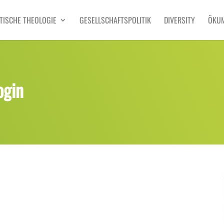
TISCHE THEOLOGIE
GESELLSCHAFTSPOLITIK
DIVERSITY
ÖKU
ogin
8