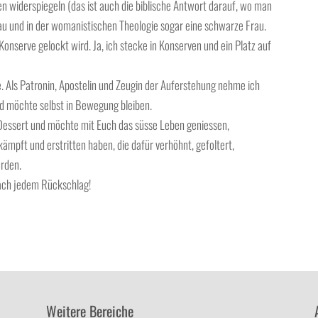
en widerspiegeln (das ist auch die biblische Antwort darauf, wo man
e Frau und in der womanistischen Theologie sogar eine schwarze Frau.
onserve gelockt wird. Ja, ich stecke in Konserven und ein Platz auf
e. Als Patronin, Apostelin und Zeugin der Auferstehung nehme ich
und möchte selbst in Bewegung bleiben.
Dessert und möchte mit Euch das süsse Leben geniessen,
ämpft und erstritten haben, die dafür verhöhnt, gefoltert,
rden.
 nach jedem Rückschlag!
Weitere Bereiche