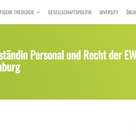
TISCHE THEOLOGIE
GESELLSCHAFTSPOLITIK
DIVERSITY
ÖKU
tändin Personal und Recht der E
nburg