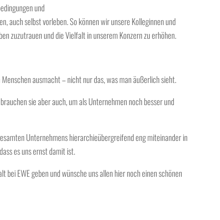
bedingungen und
ten, auch selbst vorleben. So können wir unsere Kolleginnen und
ben zuzutrauen und die Vielfalt in unserem Konzern zu erhöhen.
en Menschen ausmacht – nicht nur das, was man äußerlich sieht.
wir brauchen sie aber auch, um als Unternehmen noch besser und
s gesamten Unternehmens hierarchieübergreifend eng miteinander in
ass es uns ernst damit ist.
elfalt bei EWE geben und wünsche uns allen hier noch einen schönen