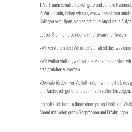
1. Vertrauen schaffen durch gute und sichere Rahmen
2. Vorbild sein, indem wir das, was wir erreichen möch
Kollegen ermutigen, sich selbst ohne Angst neue Aufga
Lassen Sie mich also noch einmal zusammenfassen:
▪Wir verstehen bei EWE unter Vielfalt all das, was ein
▪Wir wollen Vielfalt, weil wir alle Menschen achten, 
erfolgreicher zu werden.
▪Deshalb fördern wir Vielfalt, indem wir innerhalb de
den Austausch gehen und auch nach außen hin zeigen, d
Ich hoffe, ich konnte Ihnen einen guten Einblick in Vi
Abend mit vielen guten Gesprächen und Erfahrungen.