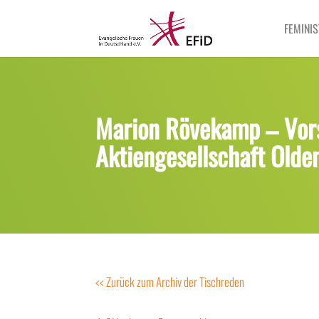
FEMINIS
Marion Rövekamp – Vors
Aktiengesellschaft Olde
<< Zurück zum Archiv der Tischreden