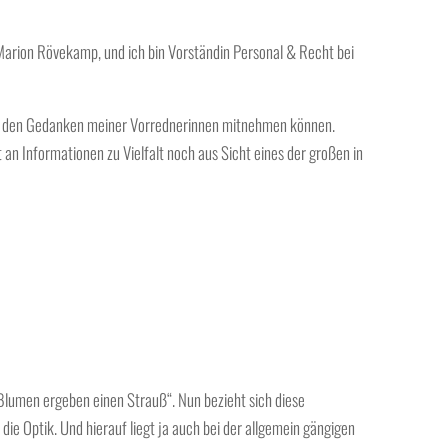
Marion Rövekamp
, und ich bin
Vorständin Personal & Recht bei
 aus den Gedanken meiner Vorrednerinnen mitnehmen können.
t an Informationen zu Vielfalt noch aus Sicht eines der großen in
Blumen ergeben einen Strauß“. Nun bezieht sich diese
 die Optik. Und hierauf liegt ja auch bei der allgemein gängigen