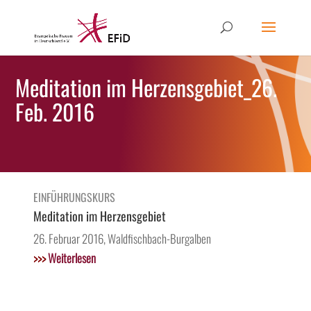
Meditation im Herzensgebiet_26.
Feb. 2016
EINFÜHRUNGSKURS
Meditation im Herzensgebiet
26. Februar 2016, Waldfischbach-Burgalben
>>>
Weiterlesen