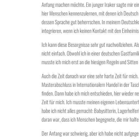
Anfang machen möchte. Ein junger Iraker sagte mir einma
hier Menschen kennenzulernen, mit denen ich Deutsch
dessen Sprache gut beherrschen. In meinem Deutschkur
integrieren, wenn ich keinen Kontakt mit den Einheim
Ich kann diese Besorgnisse sehr gut nachvollziehen. Al
nicht einfach. Obwohl ich in einer deutschen Gastfamil
musste ich mich erst an die hiesigen Regeln und Sitte
Auch die Zeit danach war eine sehr harte Zeit für mich
Masterabschluss in Internationalem Handel in der Tasc
finden. Dann habe ich mich entschieden, hier wieder n
Zeit für mich. Ich musste meinen eigenen Lebensunterh
habe ich nicht alles gemacht: Babysitterin, Lagerhelfe
daran war, dass ich Menschen begegnete, die mir hal
Der Anfang war schwierig, aber ich habe nicht aufgeg