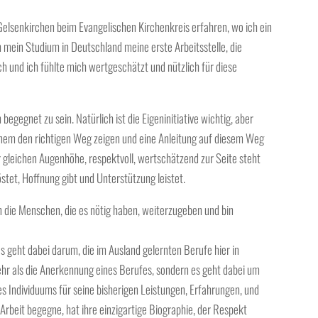
 Gelsenkirchen beim Evangelischen Kirchenkreis erfahren, wo ich ein
mein Studium in Deutschland meine erste Arbeitsstelle, die
ch und ich fühlte mich wertgeschätzt und nützlich für diese
egegnet zu sein. Natürlich ist die Eigeninitiative wichtig, aber
nem den richtigen Weg zeigen und eine Anleitung auf diesem Weg
 gleichen Augenhöhe, respektvoll, wertschätzend zur Seite steht
stet, Hoffnung gibt und Unterstützung leistet.
 die Menschen, die es nötig haben, weiterzugeben und bin
s geht dabei darum, die im Ausland gelernten Berufe hier in
hr als die Anerkennung eines Berufes, sondern es geht dabei um
 Individuums für seine bisherigen Leistungen, Erfahrungen, und
Arbeit begegne, hat ihre einzigartige Biographie, der Respekt