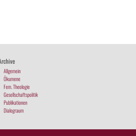
Archive
Allgemein
Ökumene
Fem. Theologie
Gesellschaftspolitik
Publikationen
Dialograum