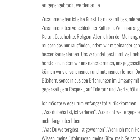
entgegengebracht werden sollte.
Zusammenleben ist eine Kunst. Es muss mit besonderer
Zusammenleben verschiedener Kulturen. Weil man ang
Kultur, Geschichte, Religion. Aber ich bin der Meinun
müssen das nur rausfinden, indem wir mit einander sp
besser kennenlernen. Uns verbindet bestimmt viel mehr
herstellen, in dem wir uns näherkommen, uns gegensei
können wir viel voneinander und miteinander lernen. D
Büchern, sondern aus den Erfahrungen im Umgang mit
gegenseitigem Respekt, auf Toleranz und Wertschätzu
Ich möchte wieder zum Anfangszitat zurückkommen:
„Was du behältst, ist verloren“. Was nicht weitergegeb
nicht lange überleben.
„Was Du weitergibst, ist gewonnen“. Wenn ich mein H
Wissen, meine Erfahrungen, meine Güte, mein Selbst, all