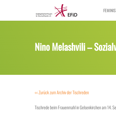
FEMINIS
Nino Melashvili – Sozia
<< Zurück zum Archiv der Tischreden
Tischrede beim Frauenmahl in Gelsenkirchen am 14. 