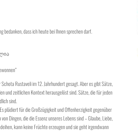
ng bedanken, dass ich heute bei Ihnen sprechen darf.
ლია
t gewonnen“
r Schota Rustaveli im 12. Jahrhundert gesagt. Aber es gibt Sätze,
en und zeitlichen Kontext herausgelöst sind. Sätze, die für jeden
lich sind.
 Es plädiert für die Großzügigkeit und Offenherzigkeit gegenüber
von Dingen, die die Essenz unseres Lebens sind – Glaube, Liebe,
edeihen, kann keine Früchte erzeugen und sie geht irgendwann