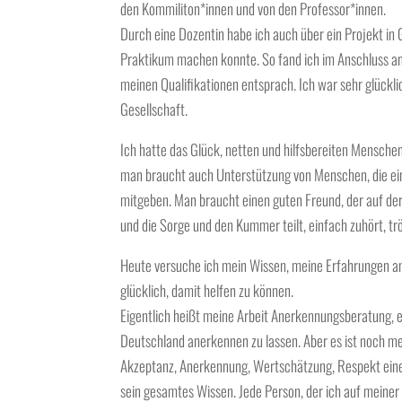
den Kommiliton*innen und von den Professor*innen.
Durch eine Dozentin habe ich auch über ein Projekt in
Praktikum machen konnte. So fand ich im Anschluss an 
meinen Qualifikationen entsprach. Ich war sehr glückli
Gesellschaft.
Ich hatte das Glück, netten und hilfsbereiten Menschen b
man braucht auch Unterstützung von Menschen, die ei
mitgeben. Man braucht einen guten Freund, der auf der
und die Sorge und den Kummer teilt, einfach zuhört, trö
Heute versuche ich mein Wissen, meine Erfahrungen an
glücklich, damit helfen zu können.
Eigentlich heißt meine Arbeit Anerkennungsberatung, e
Deutschland anerkennen zu lassen. Aber es ist noch me
Akzeptanz, Anerkennung, Wertschätzung, Respekt eines
sein gesamtes Wissen. Jede Person, der ich auf meiner 