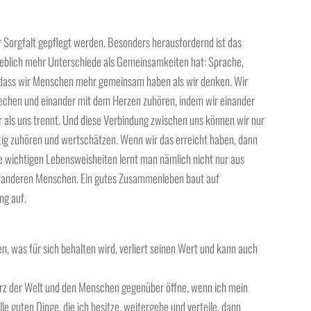
 Sorgfalt gepflegt werden. Besonders herausfordernd ist das
eblich mehr Unterschiede als Gemeinsamkeiten hat: Sprache,
g, dass wir Menschen mehr gemeinsam haben als wir denken. Wir
rechen und einander mit dem Herzen zuhören, indem wir einander
 als uns trennt. Und diese Verbindung zwischen uns können wir nur
tig zuhören und wertschätzen. Wenn wir das erreicht haben, dann
ie wichtigen Lebensweisheiten lernt man nämlich nicht nur aus
 anderen Menschen. Ein gutes Zusammenleben baut auf
ng auf.
en, was für sich behalten wird, verliert seinen Wert und kann auch
erz der Welt und den Menschen gegenüber öffne, wenn ich mein
e guten Dinge, die ich besitze, weitergebe und verteile, dann