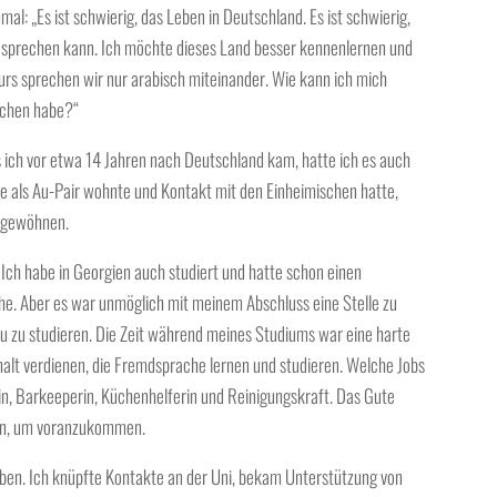
l: „Es ist schwierig, das Leben in Deutschland. Es ist schwierig,
 sprechen kann. Ich möchte dieses Land besser kennenlernen und
s sprechen wir nur arabisch miteinander. Wie kann ich mich
ischen habe?“
s ich vor etwa 14 Jahren nach Deutschland kam, hatte ich es auch
ie als Au-Pair wohnte und Kontakt mit den Einheimischen hatte,
n gewöhnen.
. Ich habe in Georgien auch studiert und hatte schon einen
he. Aber es war unmöglich mit meinem Abschluss eine Stelle zu
eu zu studieren. Die Zeit während meines Studiums war eine harte
alt verdienen, die Fremdsprache lernen und studieren. Welche Jobs
rin, Barkeeperin, Küchenhelferin und Reinigungskraft. Das Gute
fen, um voranzukommen.
eben. Ich knüpfte Kontakte an der Uni, bekam Unterstützung von