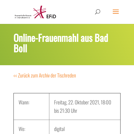
Online-Frauenmahl aus Bad
Boll
<< Zurück zum Archiv der Tischreden
Wann:
Freitag, 22. Oktober 2021, 18:00
bis 21:30 Uhr
Wo:
digital