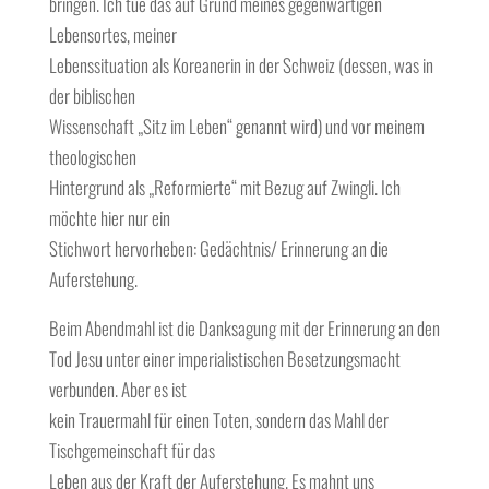
bringen. Ich tue das auf Grund meines gegenwärtigen
Lebensortes, meiner
Lebenssituation als Koreanerin in der Schweiz (dessen, was in
der biblischen
Wissenschaft „Sitz im Leben“ genannt wird) und vor meinem
theologischen
Hintergrund als „Reformierte“ mit Bezug auf Zwingli. Ich
möchte hier nur ein
Stichwort hervorheben: Gedächtnis/ Erinnerung an die
Auferstehung.
Beim Abendmahl ist die Danksagung mit der Erinnerung an den
Tod Jesu unter einer imperialistischen Besetzungsmacht
verbunden. Aber es ist
kein Trauermahl für einen Toten, sondern das Mahl der
Tischgemeinschaft für das
Leben aus der Kraft der Auferstehung. Es mahnt uns