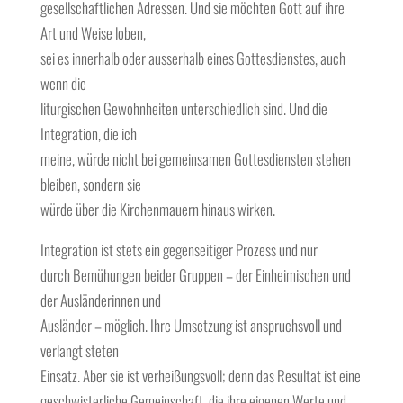
gesellschaftlichen Adressen. Und sie möchten Gott auf ihre
Art und Weise loben,
sei es innerhalb oder ausserhalb eines Gottesdienstes, auch
wenn die
liturgischen Gewohnheiten unterschiedlich sind. Und die
Integration, die ich
meine, würde nicht bei gemeinsamen Gottesdiensten stehen
bleiben, sondern sie
würde über die Kirchenmauern hinaus wirken.
Integration ist stets ein gegenseitiger Prozess und nur
durch Bemühungen beider Gruppen – der Einheimischen und
der Ausländerinnen und
Ausländer – möglich. Ihre Umsetzung ist anspruchsvoll und
verlangt steten
Einsatz. Aber sie ist verheißungsvoll; denn das Resultat ist eine
geschwisterliche Gemeinschaft, die ihre eigenen Werte und