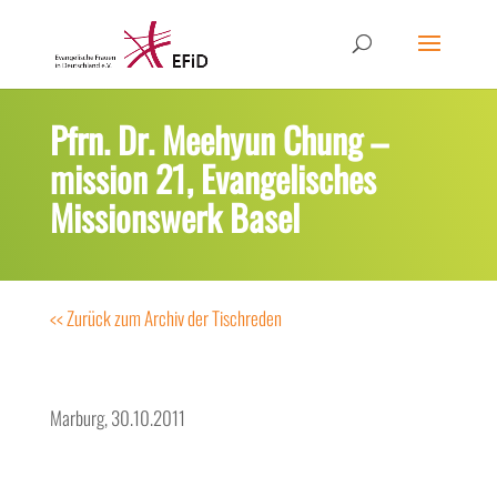
Pfrn. Dr. Meehyun Chung –
mission 21, Evangelisches
Missionswerk Basel
<< Zurück zum Archiv der Tischreden
Marburg, 30.10.2011