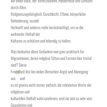
wir einen Blick, der Verletzbarkeit, Hindernisse und Grenzen
durch Alter,
Religionszugehörigkeit, Geschlecht, Ethnie, körperliche
Behinderung, soziale
Herkunft und anderes mehr berücksichtigt, um so die
weltweite Vielfalt der
Kulturen zu schützen und lebendig zu halten.
Was bedeuten diese Gedanken nun ganz praktisch für
Migrantinnen, deren religiöse Sitten und Formen hier fremd
sind? Diese
Fremdheit löst bei vielen Menschen Angst und Abneigung
[2]
aus
und
es ist gewiss nicht immer einfach, die relevanten Werte der
religiösen und
kulturellen Vielfalt wahrzunehmen, weil sie sich so sehr vom
Gewohnten und