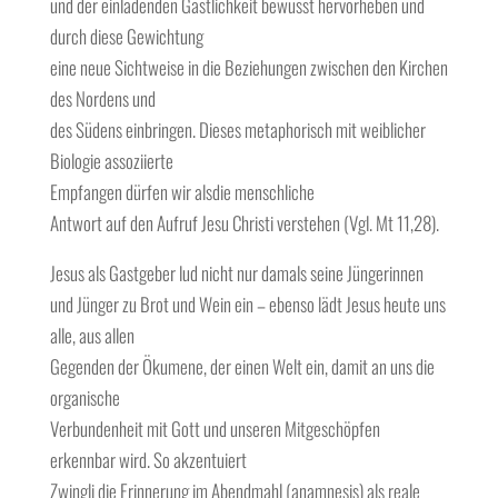
und der einladenden Gastlichkeit bewusst hervorheben und
durch diese Gewichtung
eine neue Sichtweise in die Beziehungen zwischen den Kirchen
des Nordens und
des Südens einbringen. Dieses metaphorisch mit weiblicher
Biologie assoziierte
Empfangen dürfen wir alsdie menschliche
Antwort auf den Aufruf Jesu Christi verstehen (Vgl. Mt 11,28
).
Jesus als Gastgeber lud nicht nur damals seine Jüngerinnen
und Jünger zu Brot und Wein ein – ebenso lädt Jesus heute uns
alle, aus allen
Gegenden der Ökumene, der einen Welt ein, damit an uns die
organische
Verbundenheit mit Gott und unseren Mitgeschöpfen
erkennbar wird. So akzentuiert
Zwingli die Erinnerung im Abendmahl (anamnesis) als reale